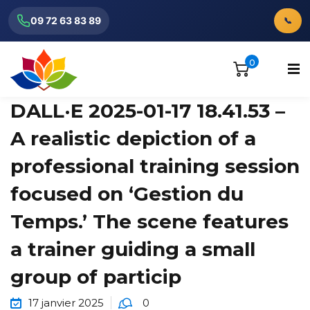
09 72 63 83 89
📞
0
DALL·E 2025-01-17 18.41.53 –
A realistic depiction of a
professional training session
ionnels
focused on ‘Gestion du
Temps.’ The scene features
a trainer guiding a small
group of particip
17 janvier 2025
0