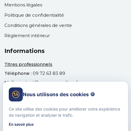
Mentions légales
Politique de confidentialité
Conditions générales de vente
Règlement intérieur
Informations
Titres professionnels
Téléphone :
09 72 63 83 89
Mail :
contact@venusconsulting.fr
Nous utilisons des cookies 🍪
Ce site utilise des cookies pour améliorer votre expérience
de navigation et analyser le trafic.
En savoir plus
📚 Formations
💰 CPF
📞 Rappel