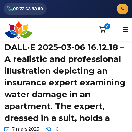
09 72 63 83 89
📞
0
DALL·E 2025-03-06 16.12.18 –
A realistic and professional
illustration depicting an
ionnels
insurance expert examining
water damage in an
apartment. The expert,
dressed in a suit, holds a
7 mars 2025
0