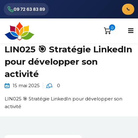
09 72 63 83 89
📞
0
LIN025 🎯 Stratégie LinkedIn
pour développer son
activité
ionnels
15 mai 2025
0
LIN025 🎯 Stratégie LinkedIn pour développer son
activité