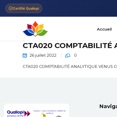
Certifié Qualiopi
Accueil
CTA020 COMPTABILITÉ 
26 juillet 2022
0
CTA020 COMPTABILITÉ ANALYTIQUE VENUS C
Navig