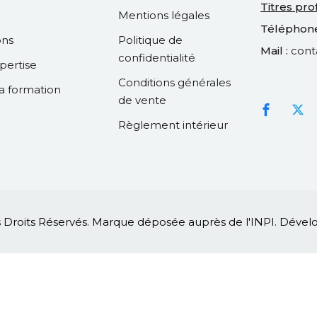
Titres pro
Mentions légales
Téléphone
ons
Politique de
Mail :
cont
confidentialité
pertise
Conditions générales
la formation
de vente
Règlement intérieur
s Droits Réservés. Marque déposée auprès de l'INPI. Déve