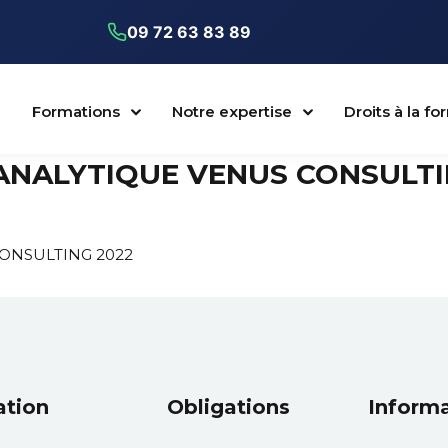
09 72 63 83 89
Formations
Notre expertise
Droits à la f
ANALYTIQUE VENUS CONSULTI
ONSULTING 2022
ation
Obligations
Inform