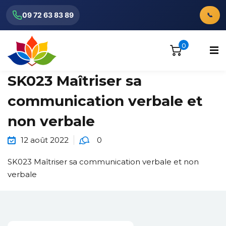
09 72 63 83 89
📞
0
SK023 Maîtriser sa
communication verbale et
non verbale
ionnels
12 août 2022
0
SK023 Maîtriser sa communication verbale et non
verbale