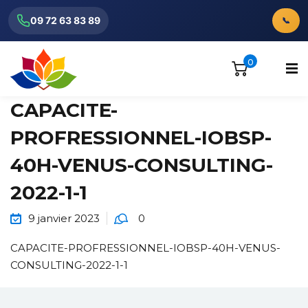
09 72 63 83 89
📞
0
CAPACITE-
PROFRESSIONNEL-IOBSP-
40H-VENUS-CONSULTING-
ionnels
2022-1-1
9 janvier 2023
0
CAPACITE-PROFRESSIONNEL-IOBSP-40H-VENUS-
CONSULTING-2022-1-1