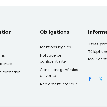
ation
Obligations
Inform
Titres pro
Mentions légales
Téléphone
ons
Politique de
Mail :
cont
confidentialité
pertise
Conditions générales
la formation
de vente
Règlement intérieur