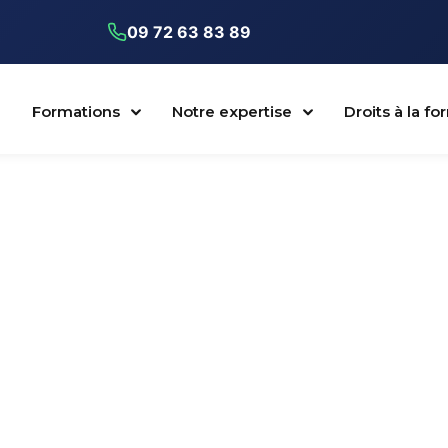
09 72 63 83 89
Formations
Notre expertise
Droits à la f