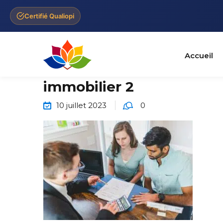
Certifié Qualiopi
Accueil
immobilier 2
10 juillet 2023
0