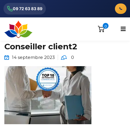
09 72 63 83 89
📞
0
Conseiller client2
14 septembre 2023
0
ionnels