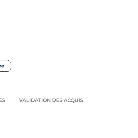
re
ÉS
VALIDATION DES ACQUIS