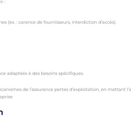
r :
(ex. : carence de fournisseurs, interdiction d’accès).
nce adaptées à des besoins spécifiques.
nismes de l’assurance pertes d’exploitation, en mettant l’ac
reprise
n