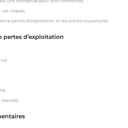
uels une entreprise peut être confrontée.
 ces risques.
ce pertes d’exploitation et les autres couvertures.
 pertes d’exploitation
nce.
tie.
 assurée.
mentaires