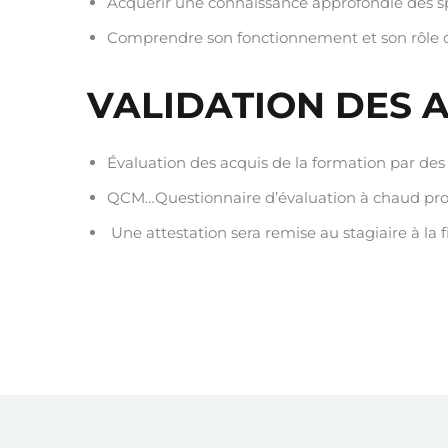
Acquérir une connaissance approfondie des spéc
Comprendre son fonctionnement et son rôle da
VALIDATION DES 
Évaluation des acquis de la formation par des 
QCM…Questionnaire d’évaluation à chaud propo
Une attestation sera remise au stagiaire à la 