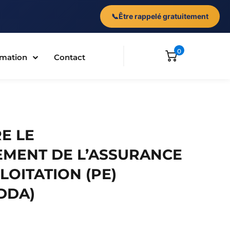
📞
Être rappelé gratuitement
0
ormation
Contact
E LE
MENT DE L’ASSURANCE
LOITATION (PE)
 DDA)