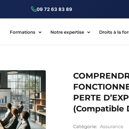
09 72 63 83 89
Formations
Notre expertise
Droits à la f
COMPRENDR
FONCTIONNE
PERTE D’EXP
(Compatible
Catégorie:
Assurance