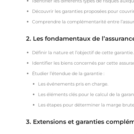
Identifier les différents types de risques auxq
Découvrir les garanties proposées pour couvrir
Comprendre la complémentarité entre l’assuran
2. Les fondamentaux de l’assurance
Définir la nature et l’objectif de cette garantie.
Identifier les biens concernés par cette assura
Étudier l’étendue de la garantie :
Les événements pris en charge.
Les éléments clés pour le calcul de la garan
Les étapes pour déterminer la marge brute
3. Extensions et garanties complé