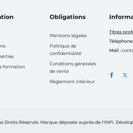
ation
Obligations
Inform
Titres pro
Mentions légales
Téléphone 
ons
Politique de
Mail :
cont
confidentialité
pertise
Conditions générales
la formation
de vente
Règlement intérieur
us Droits Réservés. Marque déposée auprès de l'INPI. Dével