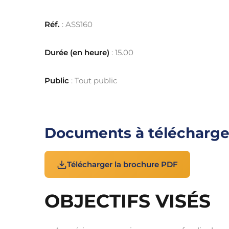
Réf.
: ASS160
Durée (en heure)
: 15.00
Public
: Tout public
Documents à télécharge
Télécharger la brochure PDF
OBJECTIFS VISÉS