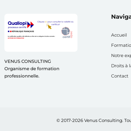
Navig
Accueil
Formati
Notre ex
VENUS CONSULTING
Droits à 
Organisme de formation
professionnelle.
Contact
© 2017-2026 Venus Consulting. To