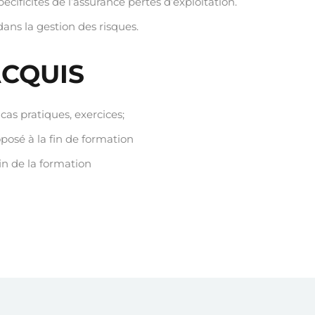
ificités de l’assurance pertes d’exploitation.
ns la gestion des risques.
ACQUIS
cas pratiques, exercices;
sé à la fin de formation
fin de la formation