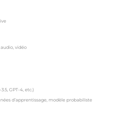
tive
 audio, vidéo
3.5, GPT-4, etc.)
nées d’apprentissage, modèle probabiliste