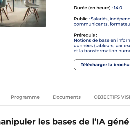
Durée (en heure)
: 14.0
Public
: Salariés, indépen
communicants, formateu
Prérequis :
Notions de base en infor
données (tableurs, par ex
et la transformation num
Télécharger la brochu
Programme
Documents
OBJECTIFS VIS
anipuler les bases de l’IA géné