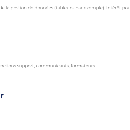
 la gestion de données (tableurs, par exemple). Intérêt pour
fonctions support, communicants, formateurs
r