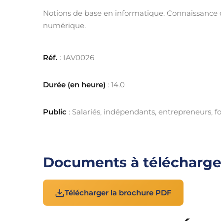
Notions de base en informatique. Connaissance de
numérique.
Réf.
: IAV0026
Durée (en heure)
: 14.0
Public
: Salariés, indépendants, entrepreneurs, 
Documents à télécharge
Télécharger la brochure PDF