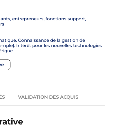
dants, entrepreneurs, fonctions support,
rs
matique. Connaissance de la gestion de
emple). Intérêt pour les nouvelles technologies
érique.
re
ÉS
VALIDATION DES ACQUIS
rative