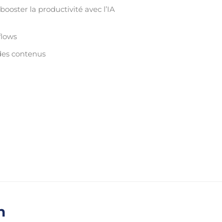
ooster la productivité avec l’IA
flows
 des contenus
n