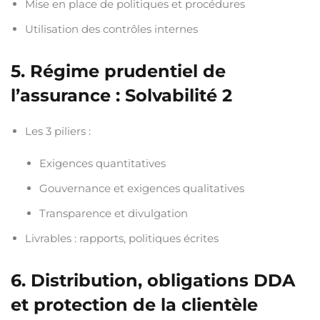
Mise en place de politiques et procédures
Utilisation des contrôles internes
5. Régime prudentiel de
l’assurance : Solvabilité 2
Les 3 piliers :
Exigences quantitatives
Gouvernance et exigences qualitatives
Transparence et divulgation
Livrables : rapports, politiques écrites
6. Distribution, obligations DDA
et protection de la clientèle