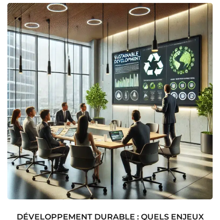
DÉVELOPPEMENT DURABLE : QUELS ENJEUX