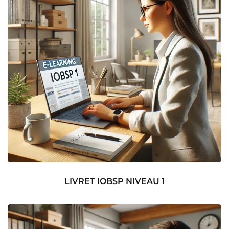
LIVRET IOBSP NIVEAU 1